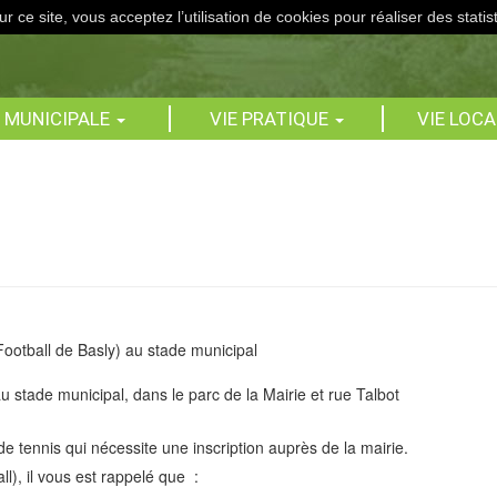
r ce site, vous acceptez l’utilisation de cookies pour réaliser des statis
E MUNICIPALE
VIE PRATIQUE
VIE LOC
 Football de Basly) au stade municipal
au stade municipal, dans le parc de la Mairie et rue Talbot
e tennis qui nécessite une inscription auprès de la mairie.
l), il vous est rappelé que :