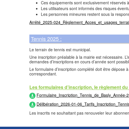
Ces équipements sont exclusivement réservés à l
Les utilisateurs sont informés des risques éventue
Les personnes mineures restent sous la responsab
Arrêté_2025-024_Règlement_Acces_et_usages_terrai
Tennis 2025 :
Le terrain de tennis est municipal.
Une inscription préalable à la mairie est nécessaire. L
demandes d’inscriptions en cours d’année sont possibl
Le formulaire d’inscription complété doit être dépose 
correspondant.
Les formulaires d’inscription, le règlement du c
Formulaire_Inscription_Tennis_de_Basly_Année-
Délibération_2026-01-06_Tarifs_Inscription_Ten
Les inscrits ne souhaitant pas renouveler leur abonnemen