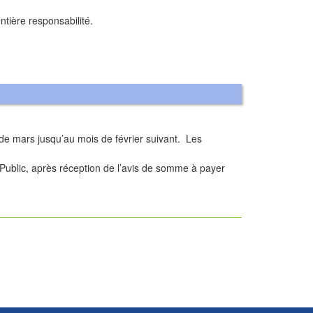
ntière responsabilité.
s de mars jusqu’au mois de février suivant. Les
r Public, après réception de l’avis de somme à payer