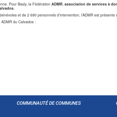
onne. Pour Basly, la Fédération
ADMR
,
association de services à do
alvados
.
bénévoles et de 2 690 personnels d’intervention, l’ADMR est présente
ion ADMR du Calvados :
COMMUNAUTÉ DE COMMUNES