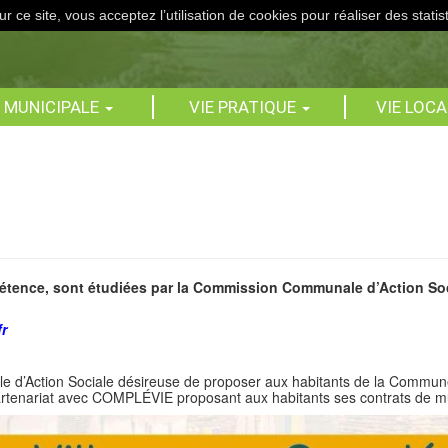
r ce site, vous acceptez l’utilisation de cookies pour réaliser des statis
E MUNICIPALE
VIE PRATIQUE
VIE LOC
étence, sont étudiées par la Commission Communale d’Action Soc
r
d’Action Sociale désireuse de proposer aux habitants de la Commune 
 partenariat avec COMPLÉVIE proposant aux habitants ses contrats de m