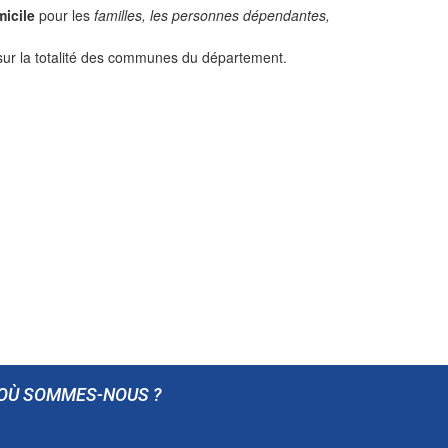
micile
pour les
familles, les personnes dépendantes,
 sur la totalité des communes du département.
OÙ SOMMES-NOUS ?