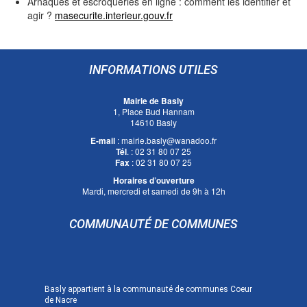
Arnaques et escroqueries en ligne : comment les identifier et
agir ?
masecurite.interieur.gouv.fr
INFORMATIONS UTILES
Mairie de Basly
1, Place Bud Hannam
14610 Basly
E-mail
: mairie.basly@wanadoo.fr
Tél
. : 02 31 80 07 25
Fax
: 02 31 80 07 25
Horaires d’ouverture
Mardi, mercredi et samedi de 9h à 12h
COMMUNAUTÉ DE COMMUNES
Basly appartient à la communauté de communes Coeur
de Nacre