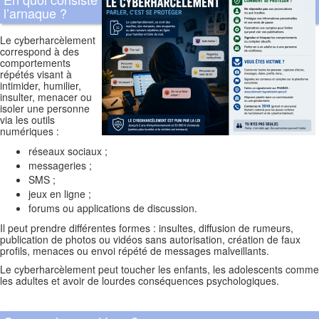
l’arnaque ?
Le cyberharcèlement
correspond à des
comportements
répétés visant à
intimider, humilier,
insulter, menacer ou
isoler une personne
via les outils
numériques :
réseaux sociaux ;
messageries ;
SMS ;
jeux en ligne ;
forums ou applications de discussion.
Il peut prendre différentes formes : insultes, diffusion de rumeurs,
publication de photos ou vidéos sans autorisation, création de faux
profils, menaces ou envoi répété de messages malveillants.
Le cyberharcèlement peut toucher les enfants, les adolescents comme
les adultes et avoir de lourdes conséquences psychologiques.