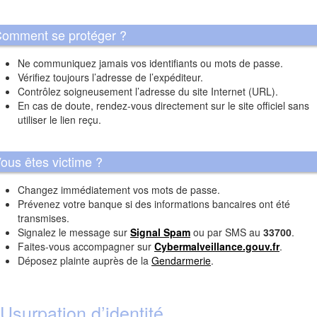
omment se protéger ?
Ne communiquez jamais vos identifiants ou mots de passe.
Vérifiez toujours l’adresse de l’expéditeur.
Contrôlez soigneusement l’adresse du site Internet (URL).
En cas de doute, rendez-vous directement sur le site officiel sans
utiliser le lien reçu.
ous êtes victime ?
Changez immédiatement vos mots de passe.
Prévenez votre banque si des informations bancaires ont été
transmises.
Signalez le message sur
Signal Spam
ou par SMS au
33700
.
Faites-vous accompagner sur
Cybermalveillance.gouv.fr
.
Déposez plainte auprès de la
Gendarmerie
.
Usurpation d’identité