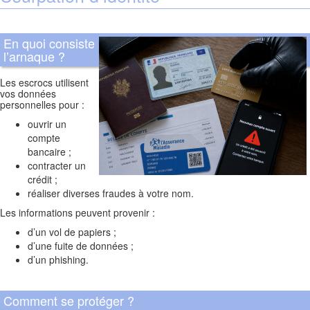
En quoi consiste
l’arnaque ?
Les escrocs utilisent
vos données
personnelles pour :
ouvrir un
compte
bancaire ;
contracter un
crédit ;
réaliser diverses fraudes à votre nom.
Les informations peuvent provenir :
d’un vol de papiers ;
d’une fuite de données ;
d’un phishing.
Comment se protéger ?